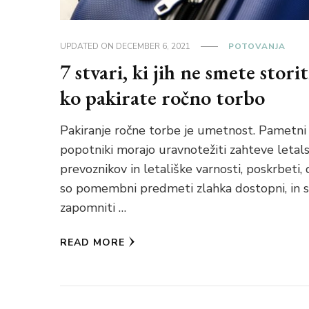
UPDATED ON
DECEMBER 6, 2021
POTOVANJA
7 stvari, ki jih ne smete storit
ko pakirate ročno torbo
Pakiranje ročne torbe je umetnost. Pametni
popotniki morajo uravnotežiti zahteve letals
prevoznikov in letališke varnosti, poskrbeti, 
so pomembni predmeti zlahka dostopni, in s
zapomniti …
READ MORE