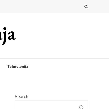
ja
Tehnologija
Search
SEARC