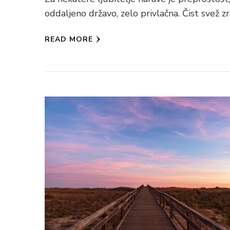
oddaljeno državo, zelo privlačna. Čist svež zr
READ MORE