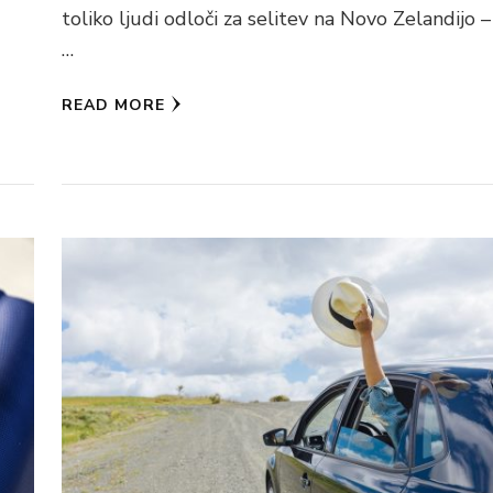
toliko ljudi odloči za selitev na Novo Zelandijo –
…
READ MORE