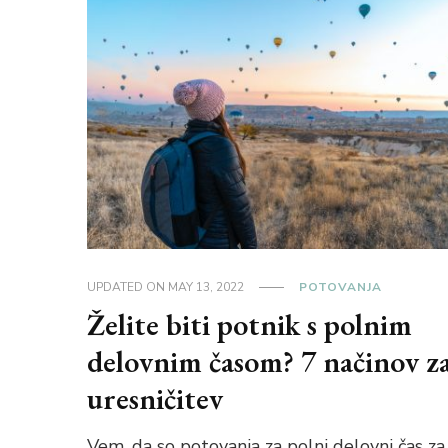
UPDATED ON
MAY 13, 2022
POTOVANJA
Želite biti potnik s polnim
delovnim časom? 7 načinov z
uresničitev
Vem, da so potovanja za polni delovni čas za