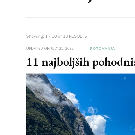
Showing: 1 - 10 of 10 RESULTS
UPDATED ON
JULY 21, 2022
POTOVANJA
11 najboljših pohodni