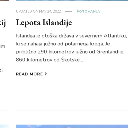
UPDATED ON
MAY 24, 2022
POTOVANJA
ij
Lepota Islandije
Islandija je otoška država v severnem Atlantiku,
ki se nahaja južno od polarnega kroga. Je
nim
približno 290 kilometrov južno od Grenlandije,
860 kilometrov od Škotske …
i,
READ MORE