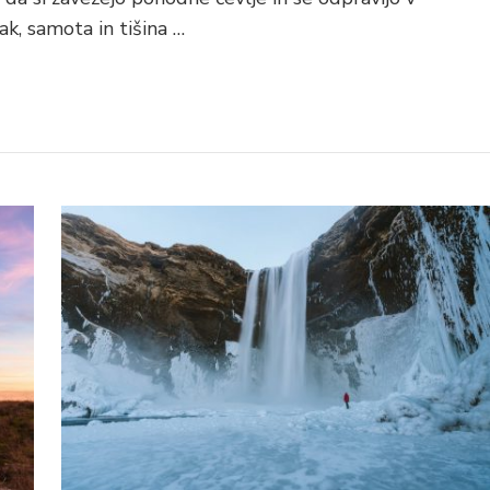
ak, samota in tišina …