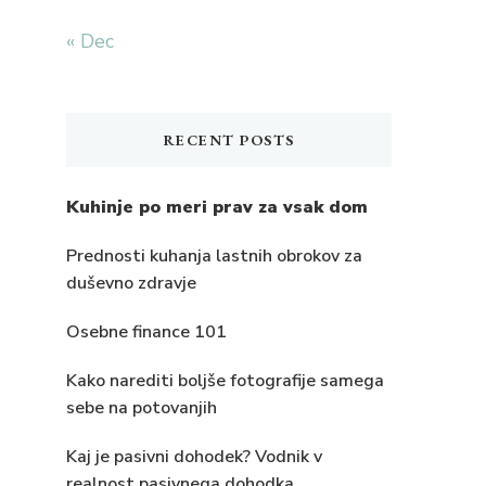
« Dec
RECENT POSTS
Kuhinje po meri prav za vsak dom
Prednosti kuhanja lastnih obrokov za
duševno zdravje
Osebne finance 101
Kako narediti boljše fotografije samega
sebe na potovanjih
Kaj je pasivni dohodek? Vodnik v
realnost pasivnega dohodka