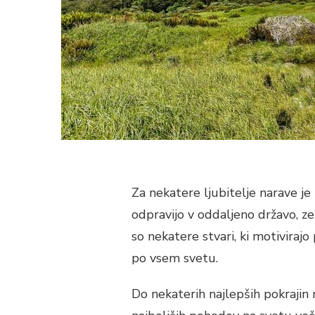
Za nekatere ljubitelje narave je
odpravijo v oddaljeno državo, zel
so nekatere stvari, ki motivirajo
po vsem svetu.
Do nekaterih najlepših pokrajin 