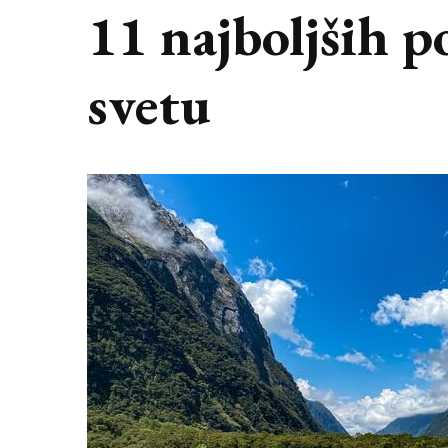
11 najboljših p
svetu