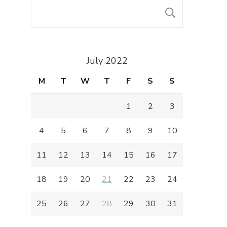
SEARC
July 2022
M
T
W
T
F
S
S
1
2
3
4
5
6
7
8
9
10
11
12
13
14
15
16
17
18
19
20
21
22
23
24
25
26
27
28
29
30
31