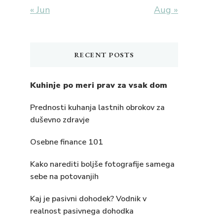
« Jun
Aug »
RECENT POSTS
Kuhinje po meri prav za vsak dom
Prednosti kuhanja lastnih obrokov za
duševno zdravje
Osebne finance 101
Kako narediti boljše fotografije samega
sebe na potovanjih
Kaj je pasivni dohodek? Vodnik v
realnost pasivnega dohodka