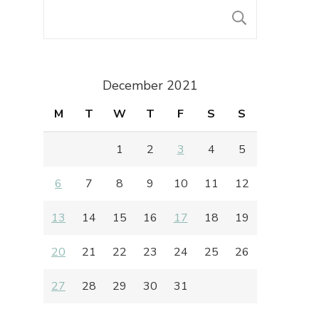
SEARC
December 2021
M
T
W
T
F
S
S
1
2
3
4
5
6
7
8
9
10
11
12
13
14
15
16
17
18
19
20
21
22
23
24
25
26
27
28
29
30
31