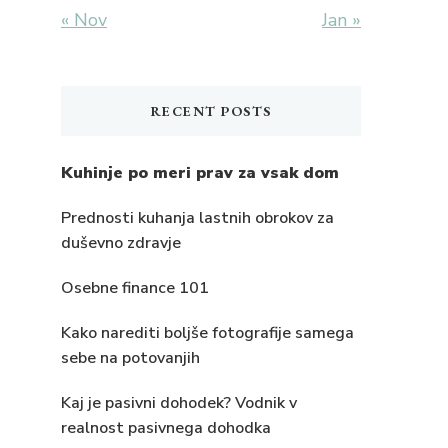
« Nov
Jan »
RECENT POSTS
Kuhinje po meri prav za vsak dom
Prednosti kuhanja lastnih obrokov za
duševno zdravje
Osebne finance 101
Kako narediti boljše fotografije samega
sebe na potovanjih
Kaj je pasivni dohodek? Vodnik v
realnost pasivnega dohodka