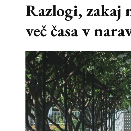
Razlogi, zakaj 
več časa v nara