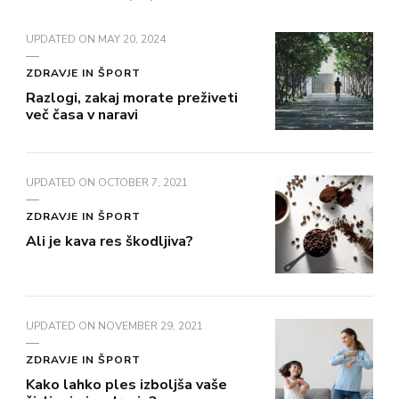
UPDATED ON
MAY 20, 2024
ZDRAVJE IN ŠPORT
Razlogi, zakaj morate preživeti
več časa v naravi
UPDATED ON
OCTOBER 7, 2021
ZDRAVJE IN ŠPORT
Ali je kava res škodljiva?
UPDATED ON
NOVEMBER 29, 2021
ZDRAVJE IN ŠPORT
Kako lahko ples izboljša vaše