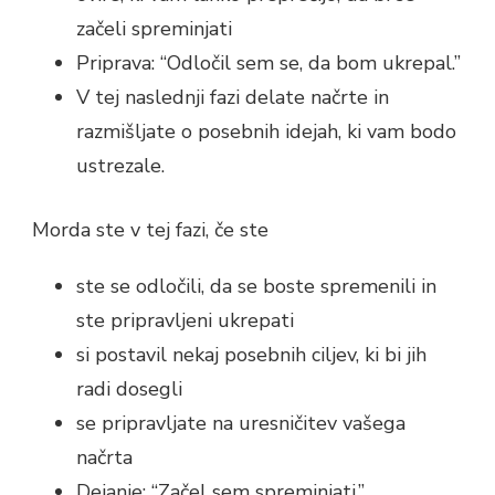
začeli spreminjati
Priprava: “Odločil sem se, da bom ukrepal.”
V tej naslednji fazi delate načrte in
razmišljate o posebnih idejah, ki vam bodo
ustrezale.
Morda ste v tej fazi, če ste
ste se odločili, da se boste spremenili in
ste pripravljeni ukrepati
si postavil nekaj posebnih ciljev, ki bi jih
radi dosegli
se pripravljate na uresničitev vašega
načrta
Dejanje: “Začel sem spreminjati.”