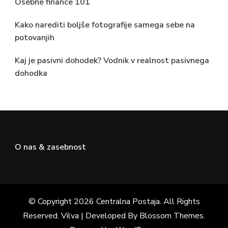
Osebne finance 101
Kako narediti boljše fotografije samega sebe na
potovanjih
Kaj je pasivni dohodek? Vodnik v realnost pasivnega
dohodka
O nas & zasebnost
© Copyright 2026
Centralna Postaja
. All Rights
Reserved. Vilva | Developed By
Blossom Themes
.