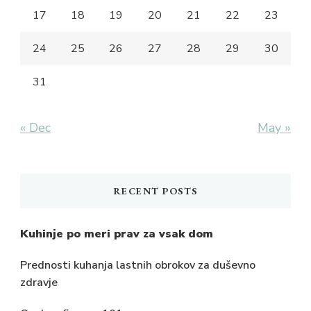
17
18
19
20
21
22
23
24
25
26
27
28
29
30
31
« Dec
May »
RECENT POSTS
Kuhinje po meri prav za vsak dom
Prednosti kuhanja lastnih obrokov za duševno
zdravje