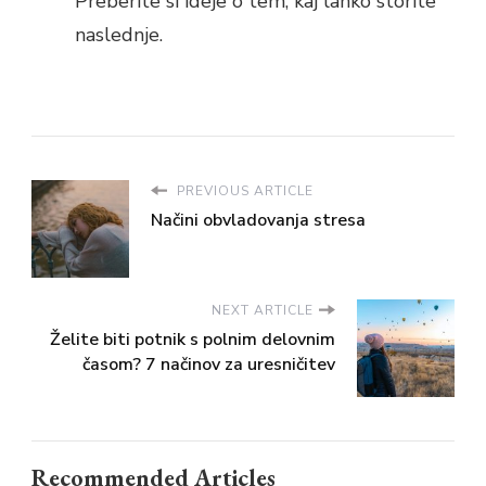
Preberite si ideje o tem, kaj lahko storite
naslednje.
PREVIOUS ARTICLE
Načini obvladovanja stresa
NEXT ARTICLE
Želite biti potnik s polnim delovnim
časom? 7 načinov za uresničitev
Recommended Articles