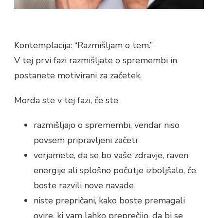
Kontemplacija: “Razmišljam o tem.”
V tej prvi fazi razmišljate o spremembi in
postanete motivirani za začetek.
Morda ste v tej fazi, če ste
razmišljajo o spremembi, vendar niso
povsem pripravljeni začeti
verjamete, da se bo vaše zdravje, raven
energije ali splošno počutje izboljšalo, če
boste razvili nove navade
niste prepričani, kako boste premagali
ovire, ki vam lahko preprečijo, da bi se