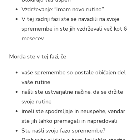
Vzdrževanje: “Imam novo rutino.”
V tej zadnji fazi ste se navadili na svoje
spremembe in ste jih vzdrževali več kot 6
mesecev.
Morda ste v tej fazi, če
vaše spremembe so postale običajen del
vaše rutine
našli ste ustvarjalne načine, da se držite
svoje rutine
imeli ste spodrsljaje in neuspehe, vendar
ste jih lahko premagali in napredovali
Ste našli svojo fazo spremembe?