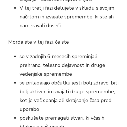
V tej tretji fazi delujete v skladu s svojim
načrtom in izvajate spremembe, ki ste jih
nameravali doseči.
Morda ste v tej fazi, če ste
so v zadnjih 6 mesecih spreminjali
prehrano, telesno dejavnost in druge
vedenjske spremembe
se prilagajajo občutku jesti bolj zdravo, biti
bolj aktiven in izvajati druge spremembe,
kot je več spanja ali skrajšanje časa pred
uporabo
poskušate premagati stvari, ki včasih
blokirajo vaš uspeh