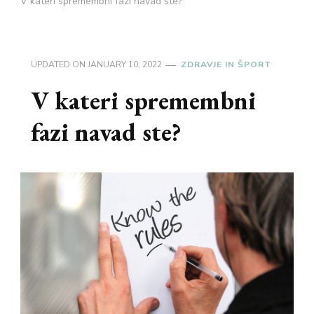
V kateri spremembni fazi navad ste?
UPDATED ON
JANUARY 10, 2022
ZDRAVJE IN ŠPORT
V kateri spremembni
fazi navad ste?