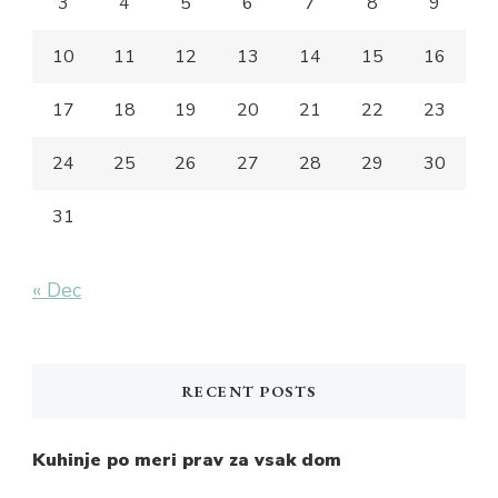
3
4
5
6
7
8
9
10
11
12
13
14
15
16
17
18
19
20
21
22
23
24
25
26
27
28
29
30
31
« Dec
RECENT POSTS
Kuhinje po meri prav za vsak dom