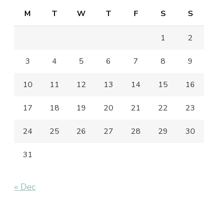
M
T
W
T
F
S
S
1
2
3
4
5
6
7
8
9
10
11
12
13
14
15
16
17
18
19
20
21
22
23
24
25
26
27
28
29
30
31
« Dec