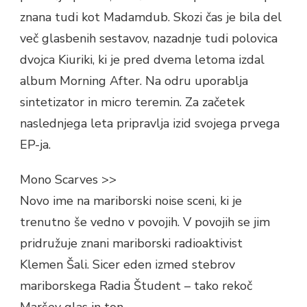
znana tudi kot Madamdub. Skozi čas je bila del
več glasbenih sestavov, nazadnje tudi polovica
dvojca Kiuriki, ki je pred dvema letoma izdal
album Morning After. Na odru uporablja
sintetizator in micro teremin. Za začetek
naslednjega leta pripravlja izid svojega prvega
EP-ja.
Mono Scarves >>
Novo ime na mariborski noise sceni, ki je
trenutno še vedno v povojih. V povojih se jim
pridružuje znani mariborski radioaktivist
Klemen Šali. Sicer eden izmed stebrov
mariborskega Radia Študent – tako rekoč