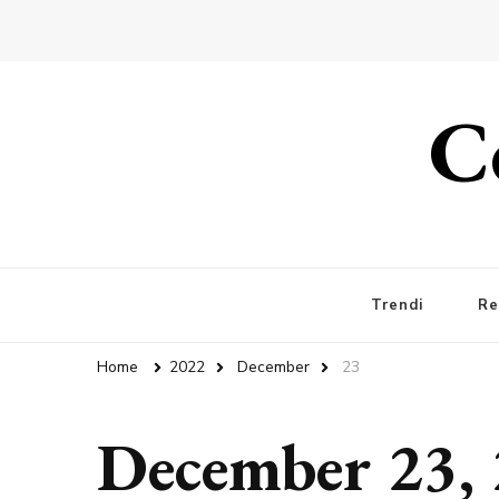
C
Trendi
Re
Home
2022
December
23
December 23,