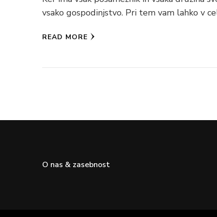
vsako gospodinjstvo. Pri tem vam lahko v c
READ MORE
O nas & zasebnost