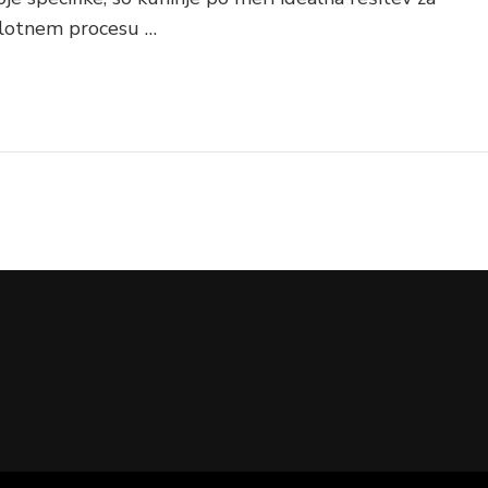
elotnem procesu …