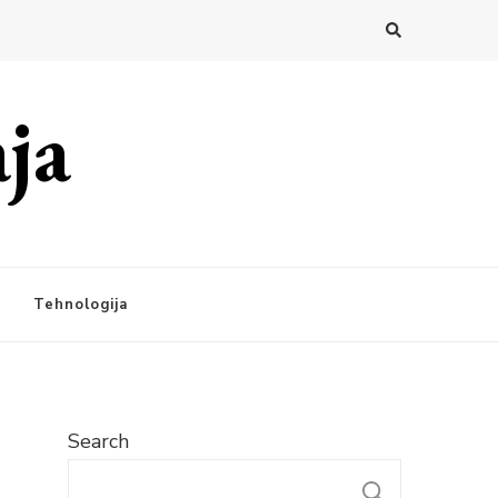
ja
Tehnologija
Search
SEARC